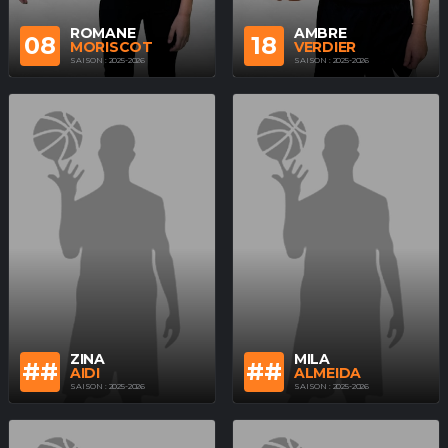
ROMANE
AMBRE
08
18
MORISCOT
VERDIER
SAISON : 2025-2026
SAISON : 2025-2026
ZINA
MILA
##
##
AIDI
ALMEIDA
SAISON : 2025-2026
SAISON : 2025-2026