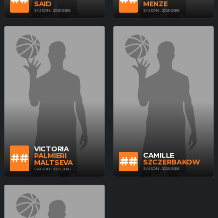
SAID
MENZE
SAISON : 2025-2026
SAISON : 2025-2026
VICTORIA
##
CAMILLE
PALMIERI
##
SZCZERBAKOW
MALTSEVA
SAISON : 2025-2026
SAISON : 2025-2026