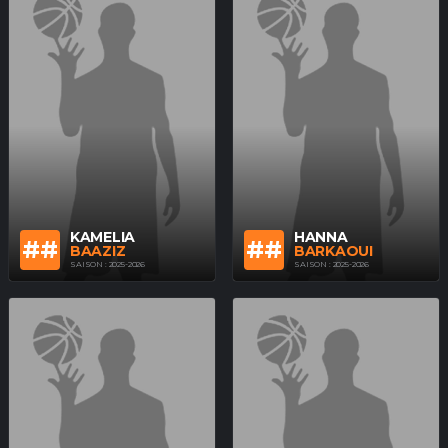
KAMELIA
HANNA
##
##
BAAZIZ
BARKAOUI
SAISON : 2025-2026
SAISON : 2025-2026