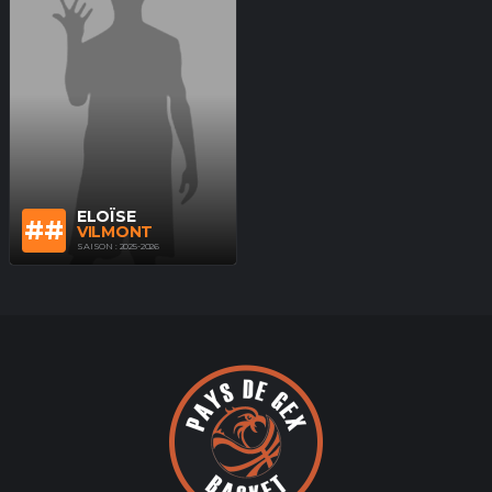
ELOÏSE
##
VILMONT
SAISON : 2025-2026