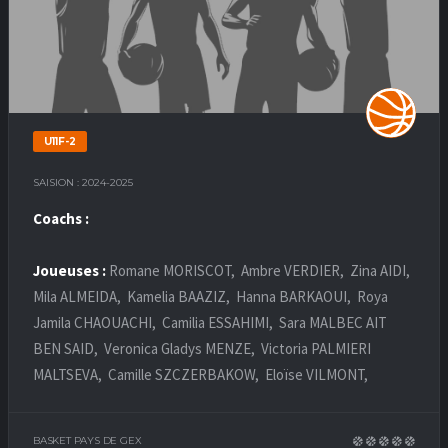
U11F-2
SAISION : 2024-2025
Coachs :
Joueuses :
Romane MORISCOT, Ambre VERDIER, Zina AIDI,
Mila ALMEIDA, Kamelia BAAZIZ, Hanna BARKAOUI, Roya
Jamila CHAOUACHI, Camilia ESSAHIMI, Sara MALBEC AIT
BEN SAID, Veronica Gladys MENZE, Victoria PALMIERI
MALTSEVA, Camille SZCZERBAKOW, Eloïse VILMONT,
BASKET PAYS DE GEX