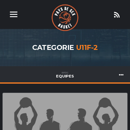
CATEGORIE
U11F-2
BPDG
EQUIPES