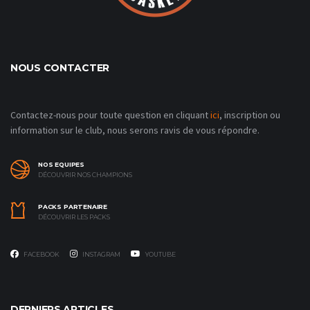
NOUS CONTACTER
Contactez-nous pour toute question en cliquant
ici
, inscription ou
information sur le club, nous serons ravis de vous répondre.
NOS EQUIPES
DÉCOUVRIR NOS CHAMPIONS
PACKS PARTENAIRE
DÉCOUVRIR LES PACKS
FACEBOOK
INSTAGRAM
YOUTUBE
DERNIERS ARTICLES