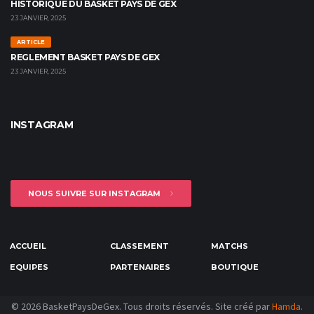
HISTORIQUE DU BASKET PAYS DE GEX
23 JANVIER, 2025
ARTICLE
REGLEMENT BASKET PAYS DE GEX
23 JANVIER, 2025
INSTAGRAM
NOUS SUIVRE SUR INSTAGRAM
ACCUEIL
CLASSEMENT
MATCHS
EQUIPES
PARTENAIRES
BOUTIQUE
© 2026 BasketPaysDeGex. Tous droits réservés. Site créé par
Hamda
.