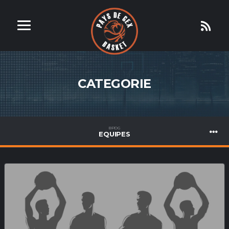
CATEGORIE
BPDG
EQUIPES