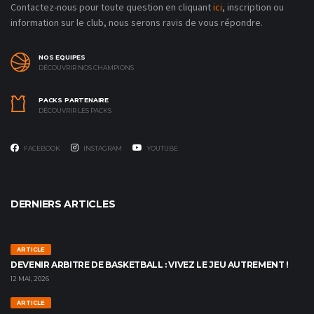
Contactez-nous pour toute question en cliquant
ici
, inscription ou
information sur le club, nous serons ravis de vous répondre.
NOS EQUIPES
DÉCOUVRIR NOS CHAMPIONS
PACKS PARTENAIRE
DÉCOUVRIR LES PACKS
FACEBOOK
INSTAGRAM
YOUTUBE
DERNIERS ARTICLES
ARTICLE
DEVENIR ARBITRE DE BASKETBALL : VIVEZ LE JEU AUTREMENT !
12 MAI, 2026
ARTICLE